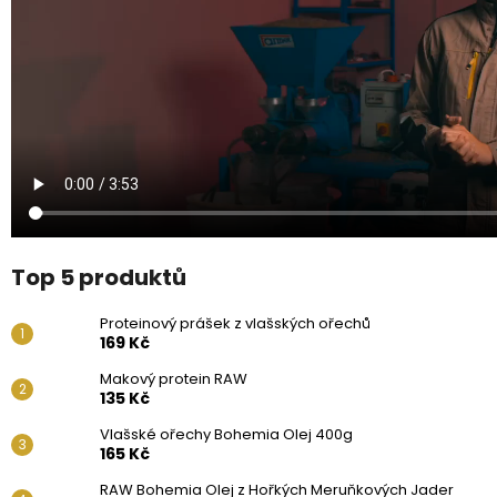
Top 5 produktů
Proteinový prášek z vlašských ořechů
169 Kč
Makový protein RAW
135 Kč
Vlašské ořechy Bohemia Olej 400g
165 Kč
RAW Bohemia Olej z Hořkých Meruňkových Jader