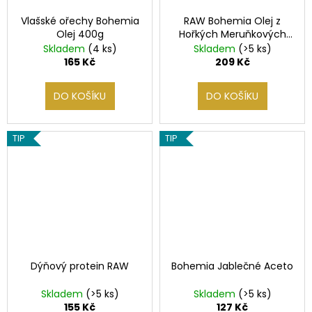
Vlašské ořechy Bohemia
RAW Bohemia Olej z
Olej 400g
Hořkých Meruňkových
Jader
Skladem
(4 ks)
Skladem
(>5 ks)
165 Kč
209 Kč
DO KOŠÍKU
DO KOŠÍKU
TIP
TIP
Dýňový protein RAW
Bohemia Jablečné Aceto
Skladem
(>5 ks)
Skladem
(>5 ks)
155 Kč
127 Kč