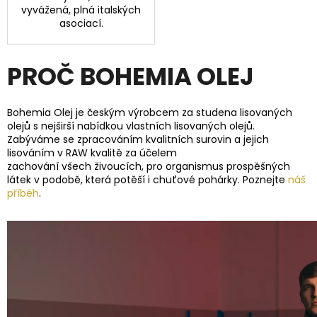
vyvážená, plná italských
asociací.
PROČ BOHEMIA OLEJ
Bohemia Olej je českým výrobcem za studena lisovaných
olejů s nejširší nabídkou vlastních lisovaných olejů.
Zabýváme se zpracováním kvalitních surovin a jejich
lisováním v RAW kvalitě za účelem
zachování všech živoucích, pro organismus prospěšných
látek v podobě, která potěší i chuťové pohárky. Poznejte
náš
příběh
.