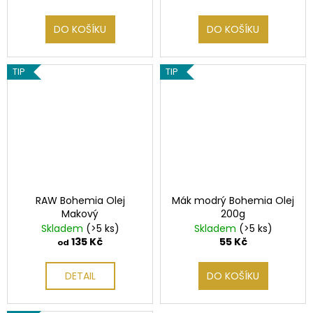
DO KOŠÍKU
DO KOŠÍKU
TIP
TIP
RAW Bohemia Olej
Mák modrý Bohemia Olej
Makový
200g
Skladem
(>5 ks)
Skladem
(>5 ks)
135 Kč
55 Kč
od
DETAIL
DO KOŠÍKU