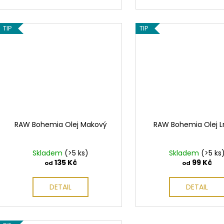
TIP
TIP
RAW Bohemia Olej Makový
RAW Bohemia Olej 
Skladem
(>5 ks)
Skladem
(>5 ks
135 Kč
99 Kč
od
od
DETAIL
DETAIL