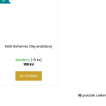
TIP
RAW Bohemia Olej Arašídový
Skladem
(>5 ks)
199 Kč
DO KOŠÍKU
10
položek celk
O
v