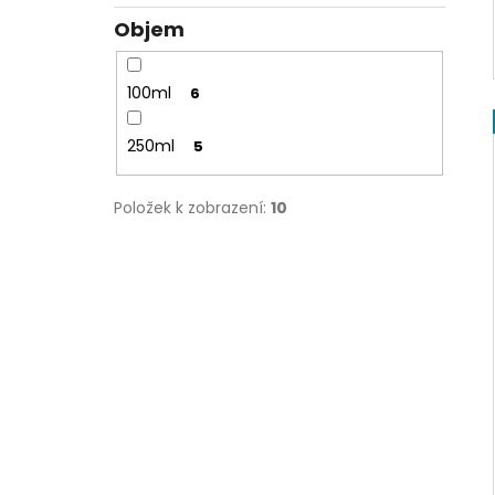
Objem
100ml
6
250ml
5
Položek k zobrazení:
10