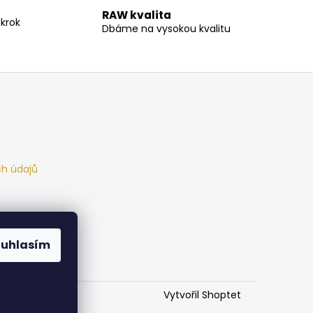
RAW kvalita
krok
Dbáme na vysokou kvalitu
h údajů
ouhlasím
Vytvořil Shoptet